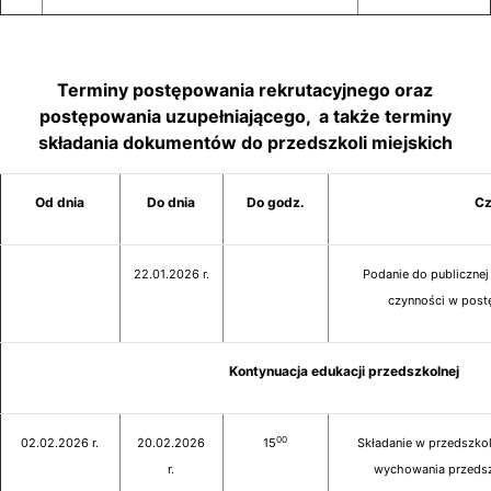
Terminy postępowania rekrutacyjnego oraz
postępowania uzupełniającego, a także terminy
składania dokumentów do przedszkoli miejskich
Od dnia
Do dnia
Do godz.
Cz
22.01.2026 r.
Podanie do publiczn
czynności w post
Kontynuacja edukacji przedszkolnej
00
02.02.2026 r.
20.02.2026
15
Składanie w przedszkol
r.
wychowania przeds