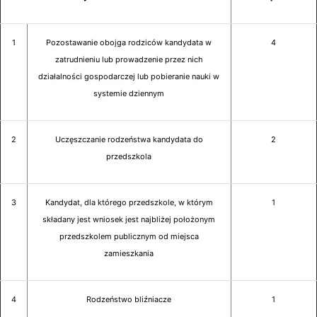
1
Pozostawanie obojga rodziców kandydata w
4
zatrudnieniu lub prowadzenie przez nich
działalności gospodarczej lub pobieranie nauki w
systemie dziennym
2
Uczęszczanie rodzeństwa kandydata do
2
przedszkola
3
Kandydat, dla którego przedszkole, w którym
1
składany jest wniosek jest najbliżej położonym
przedszkolem publicznym od miejsca
zamieszkania
4
Rodzeństwo bliźniacze
1