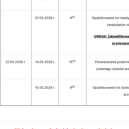
00
07.05.2026 r.
9
Opublikowanie list kandy
kandydatów ni
UWAGA: Zakwalifikowa
przyjęciem
00
07.05.2026 r.
14.05.2026 r.
15
Potwierdzenie pisemni
prawnego dziecka wol
00
15.05.2026 r.
9
Opublikowanie list dziec
prz