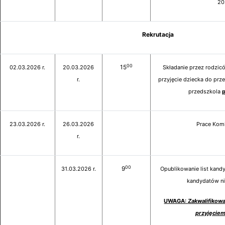
20
Rekrutacja
00
15
02.03.2026 r.
20.03.2026
Składanie przez rodzi
r.
przyjęcie dziecka do prz
przedszkola
23.03.2026 r.
26.03.2026
Prace Komi
r.
00
9
31.03.2026 r.
Opublikowanie list kandy
kandydatów ni
UWAGA:
Zakwalifikow
przyjęciem