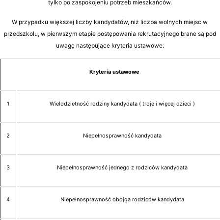
tylko po zaspokojeniu potrzeb mieszkańców.
W przypadku większej liczby kandydatów, niż liczba wolnych miejsc w
przedszkolu, w pierwszym etapie postępowania rekrutacyjnego brane są pod
uwagę następujące kryteria ustawowe:
Kryteria ustawowe
1
Wielodzietność rodziny kandydata ( troje i więcej dzieci )
2
Niepełnosprawność kandydata
3
Niepełnosprawność jednego z rodziców kandydata
4
Niepełnosprawność obojga rodziców kandydata