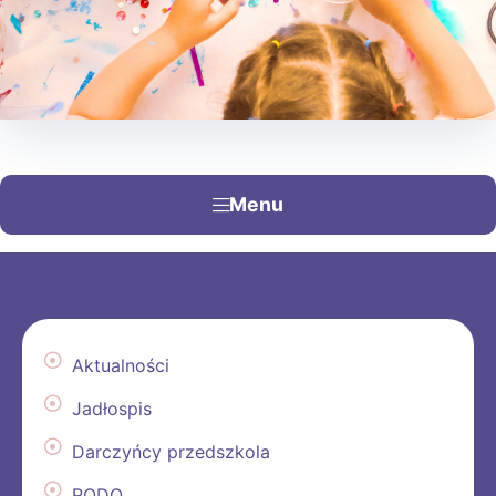
Menu
Aktualności
Jadłospis
Darczyńcy przedszkola
RODO