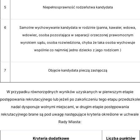
5
Niepełnosprawność rodzeństwa kandydata
6
Samotne wychowywanie kandydata w rodzinie (panna, kawaler, wdowa,
wdowiec, osoba pozostająca w separacji orzeczonej prawomocnym
wyrokiem sądu, osoba rozwiedziona, chyba że taka osoba wychowuje
wspólnie co najmniej jedno dziecko z jego rodzicem )
7
Objęcie kandydata pieczą zastępczą
W przypadku równorzędnych wyników uzyskanych w pierwszym etapie
postępowania rekrutacyjnego lub jeżeli po zakończeniu tego etapu przedszkole
nadal dysponuje wolnymi miejscami, w drugim etapie postępowania
rekrutacyjnego brane są pod uwagę następujące kryteria określone w uchwale
Rady Miasta:
Kryteria dodatkowe
Liczba punktów