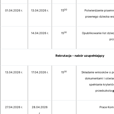
00
15
01.04.2026 r.
13.04.2026 r.
Potwierdzenie pisemne
prawnego dziecka wol
00
14.04.2026 r.
15
Opublikowanie list dziec
prz
Rekrutacja – nabór uzupełniający
00
13.04.2026 r.
17.04.2026 r.
15
Składanie wniosków o pr
dokumentami i oświa
spełnianie kryteri
przedszkola
27.04.2026 r.
28.04.2026
Prace Komi
r.